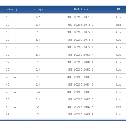
cola(“)
EAN koda
EM
od (mm)
20 →
1/2
383 10205 1075 3
kos
20 →
3/4
383 10205 1076 0
kos
20 →
1
383 10205 1077 7
kos
25 →
3/4
383 10205 1078 4
kos
25 →
1
383 10205 1079 1
kos
32 →
3/4
383 10205 1080 7
kos
32 →
1
383 10205 1081 4
kos
32 →
5/4
383 10205 1082 1
kos
40 →
1
383 10205 1083 8
kos
40 →
5/4
383 10205 1084 5
kos
40 →
6/4
383 10205 1085 2
kos
50 →
6/4
383 10205 1086 9
kos
50 →
2
383 10205 1087 6
kos
63 →
2
383 10205 1088 3
kos