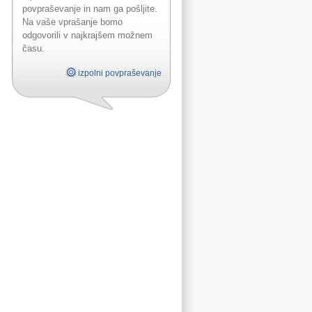
povpraševanje in nam ga pošljite.
Na vaše vprašanje bomo
odgovorili v najkrajšem možnem
času.
izpolni povpraševanje